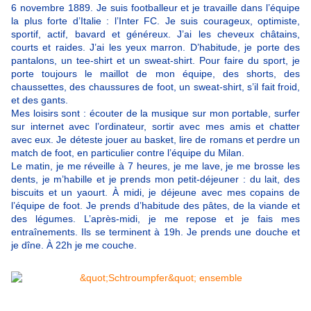
6 novembre 1889. Je suis footballeur et je travaille dans l’équipe
la plus forte d’Italie : l’Inter FC. Je suis courageux, optimiste,
sportif, actif, bavard et généreux. J’ai les cheveux châtains,
courts et raides. J’ai les yeux marron. D’habitude, je porte des
pantalons, un tee-shirt et un sweat-shirt. Pour faire du sport, je
porte toujours le maillot de mon équipe, des shorts, des
chaussettes, des chaussures de foot, un sweat-shirt, s’il fait froid,
et des gants.
Mes loisirs sont : écouter de la musique sur mon portable, surfer
sur internet avec l’ordinateur, sortir avec mes amis et chatter
avec eux. Je déteste jouer au basket, lire de romans et perdre un
match de foot, en particulier contre l’équipe du Milan.
Le matin, je me réveille à 7 heures, je me lave, je me brosse les
dents, je m’habille et je prends mon petit-déjeuner : du lait, des
biscuits et un yaourt. À midi, je déjeune avec mes copains de
l’équipe de foot. Je prends d’habitude des pâtes, de la viande et
des légumes. L’après-midi, je me repose et je fais mes
entraînements. Ils se terminent à 19h. Je prends une douche et
je dîne. À 22h je me couche.