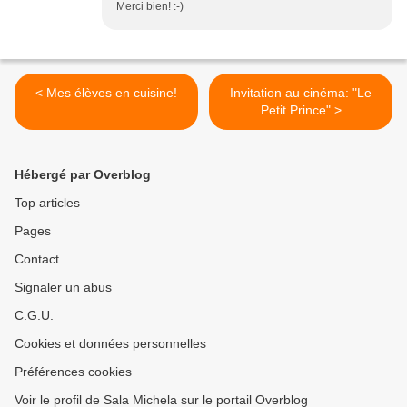
Merci bien! :-)
< Mes élèves en cuisine!
Invitation au cinéma: "Le
Petit Prince" >
Hébergé par Overblog
Top articles
Pages
Contact
Signaler un abus
C.G.U.
Cookies et données personnelles
Préférences cookies
Voir le profil de Sala Michela sur le portail Overblog