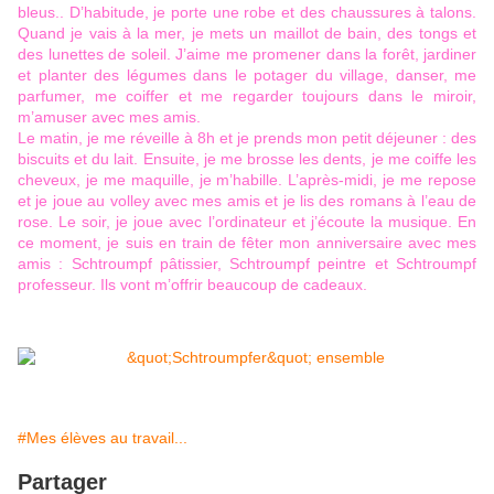
bleus.. D’habitude, je porte une robe et des chaussures à talons.
Quand je vais à la mer, je mets un maillot de bain, des tongs et
des lunettes de soleil. J’aime me promener dans la forêt, jardiner
et planter des légumes dans le potager du village, danser, me
parfumer, me coiffer et me regarder toujours dans le miroir,
m’amuser avec mes amis.
Le matin, je me réveille à 8h et je prends mon petit déjeuner : des
biscuits et du lait. Ensuite, je me brosse les dents, je me coiffe les
cheveux, je me maquille, je m’habille. L’après-midi, je me repose
et je joue au volley avec mes amis et je lis des romans à l’eau de
rose. Le soir, je joue avec l’ordinateur et j’écoute la musique. En
ce moment, je suis en train de fêter mon anniversaire avec mes
amis : Schtroumpf pâtissier, Schtroumpf peintre et Schtroumpf
professeur. Ils vont m’offrir beaucoup de cadeaux.
#Mes élèves au travail...
Partager