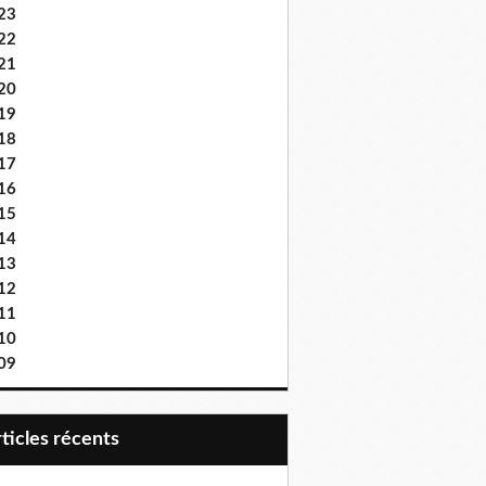
23
22
21
20
19
18
17
16
15
14
13
12
11
10
09
articles récents