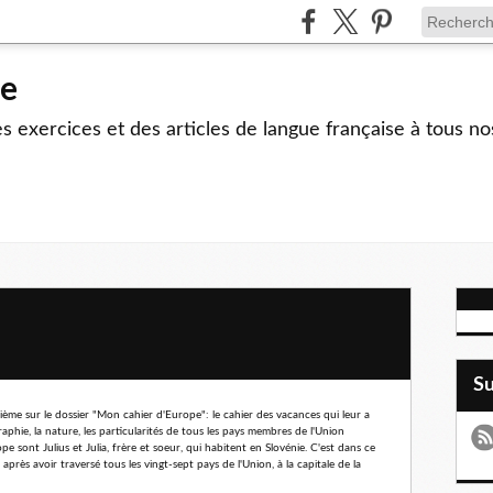
le
 exercices et des articles de langue française à tous no
S
trième sur le dossier "Mon cahier d'Europe": le cahier des vacances qui leur a
aphie, la nature, les particularités de tous les pays membres de l'Union
 sont Julius et Julia, frère et soeur, qui habitent en Slovénie. C'est dans ce
près avoir traversé tous les vingt-sept pays de l'Union, à la capitale de la