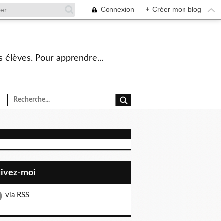
Connexion
+
Créer mon blog
s élèves. Pour apprendre...
uivez-moi
via RSS