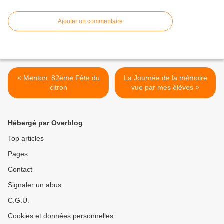
Ajouter un commentaire
< Menton: 82ème Fête du
La Journée de la mémoire
citron
vue par mes élèves >
Hébergé par Overblog
Top articles
Pages
Contact
Signaler un abus
C.G.U.
Cookies et données personnelles