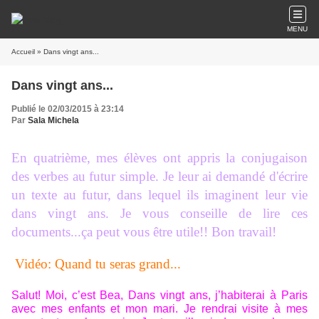
MENU
Accueil
» Dans vingt ans...
Dans vingt ans...
Publié le 02/03/2015 à 23:14
Par
Sala Michela
En quatrième, mes élèves ont appris la conjugaison
des verbes au futur simple. Je leur ai demandé d'écrire
un texte au futur, dans lequel ils imaginent leur vie
dans vingt ans. Je vous conseille de lire ces
documents...ça peut vous être utile!! Bon travail!
Vidéo: Quand tu seras grand...
Salut! Moi, c’est Bea, Dans vingt ans, j’habiterai à Paris
avec mes enfants et mon mari. Je rendrai visite à mes