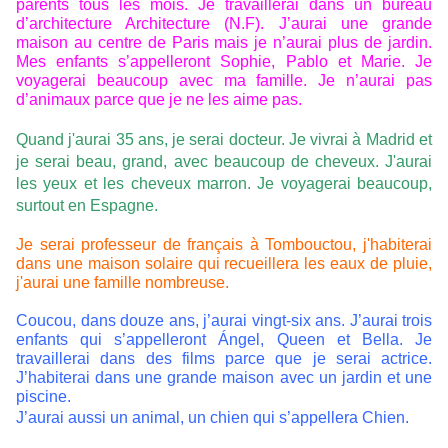
parents tous les mois. Je travaillerai dans un bureau
d’architecture Architecture (N.F). J’aurai une grande
maison au centre de Paris mais je n’aurai plus de jardin.
Mes enfants s’appelleront Sophie, Pablo et Marie. Je
voyagerai beaucoup avec ma famille. Je n’aurai pas
d’animaux parce que je ne les aime pas.
Quand j'aurai 35 ans, je serai docteur. Je vivrai à Madrid et
je serai beau, grand, avec beaucoup de cheveux. J'aurai
les yeux et les cheveux marron. Je voyagerai beaucoup,
surtout en Espagne.
Je serai professeur de français à Tombouctou, j'habiterai
dans une maison solaire qui recueillera les eaux de pluie,
j'aurai une famille nombreuse.
Coucou, dans douze ans, j’aurai vingt-six ans. J’aurai trois
enfants qui s’appelleront Ángel, Queen et Bella. Je
travaillerai dans des films parce que je serai actrice.
J’habiterai dans une grande maison avec un jardin et une
piscine.
J’aurai aussi un animal, un chien qui s’appellera Chien.