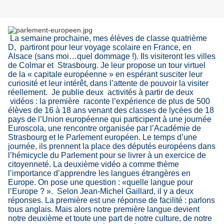
La semaine prochaine, mes élèves de classe quatrième
D,
partiront pour leur voyage scolaire en France, en
Alsace (sans moi…quel dommage !). Ils visiteront les villes
de Colmar et
Strasbourg. Je leur propose un tour virtuel
de la « capitale européenne » en espérant susciter leur
curiosité et leur intérêt, dans l’attente de pouvoir la visiter
réellement.
Je publie deux
activités à partir de deux
vidéos : la première
raconte l’expérience de plus de 500
élèves de 16 à 18 ans venant des classes de lycées de 18
pays de l’Union européenne qui participent à une journée
Euroscola, une rencontre organisée par l’Académie de
Strasbourg et le Parlement européen. Le temps d’une
journée, ils prennent la place des députés européens dans
l’hémicycle du Parlement pour se livrer à un exercice de
citoyenneté. La deuxième vidéo a comme thème
l’importance d’apprendre les langues étrangères en
Europe. On pose une question : «quelle langue pour
l’Europe ? ».
Selon Jean-Michel Gaillard, il y a deux
réponses. La première est une réponse de facilité : parlons
tous anglais. Mais alors notre première langue devient
notre deuxième et toute une part de notre culture, de notre