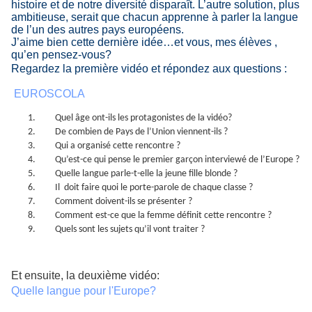
histoire et de notre diversité disparaît. L’autre solution, plus
ambitieuse, serait que chacun apprenne à parler la langue
de l’un des autres pays européens.
J’aime bien cette dernière idée…et vous, mes élèves ,
qu’en pensez-vous?
Regardez la première vidéo et répondez aux questions :
EUROSCOLA
1.
Quel âge ont-ils les protagonistes de la vidéo?
2.
De combien de Pays de l’Union viennent-ils ?
3.
Qui a organisé cette rencontre ?
4.
Qu’est-ce qui pense le premier garçon interviewé de l’Europe ?
5.
Quelle langue parle-t-elle la jeune fille blonde ?
6.
Il
doit faire quoi le porte-parole de chaque classe ?
7.
Comment doivent-ils se présenter ?
8.
Comment est-ce que la femme définit cette rencontre ?
9.
Quels sont les sujets qu’il vont traiter ?
Et ensuite, la deuxième vidéo:
Quelle langue pour l'Europe?