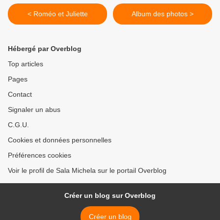
< Roméo et Juliette
Album des photos >
Hébergé par Overblog
Top articles
Pages
Contact
Signaler un abus
C.G.U.
Cookies et données personnelles
Préférences cookies
Voir le profil de Sala Michela sur le portail Overblog
Créer un blog sur Overblog
Créer un blog