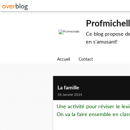
Profmichel
Ce blog propose des
en s'amusant!
Accueil
Contact
La famille
18 Janvier 2014
Une activité pour réviser le lex
On va la faire ensemble en class