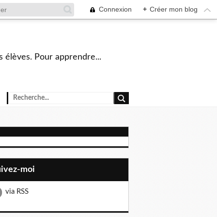
Connexion
+
Créer mon blog
s élèves. Pour apprendre...
uivez-moi
via RSS