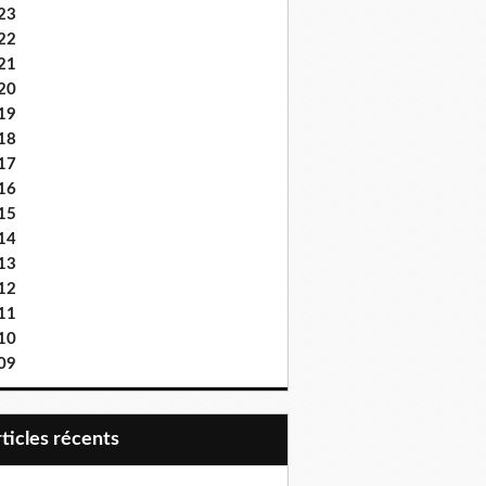
23
22
21
20
19
18
17
16
15
14
13
12
11
10
09
articles récents