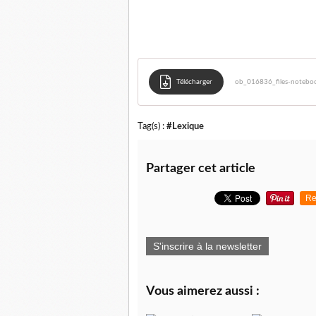
Télécharger
ob_016836_files-noteboo
Tag(s) :
#Lexique
Partager cet article
Re
S'inscrire à la newsletter
Vous aimerez aussi :