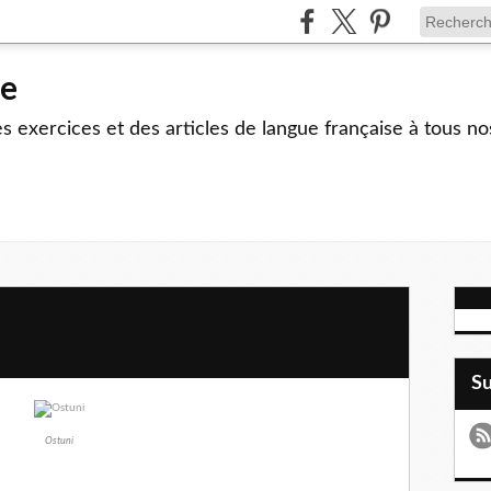
le
 exercices et des articles de langue française à tous no
S
Ostuni