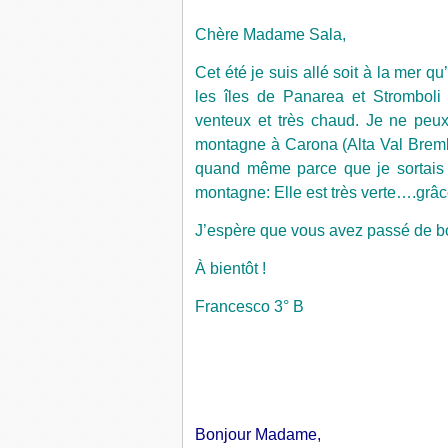
Chère Madame Sala,
Cet été je suis allé soit à la mer qu’
les îles de Panarea et Stromboli
venteux et très chaud. Je ne pe
montagne à Carona (Alta Val Brem
quand même parce que je sortais
montagne: Elle est très verte….grâce
J’espère que vous avez passé de b
À bientôt !
Francesco 3° B
Bonjour Madame,