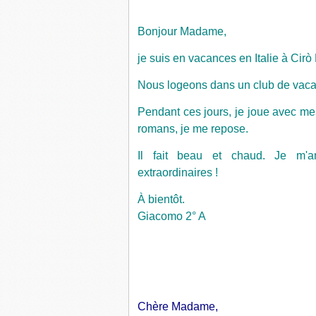
Bonjour Madame,
je suis en vacances en Italie à Cirò
Nous logeons dans un club de vac
Pendant ces jours, je joue avec mes 
romans, je me repose.
Il fait beau et chaud. Je m'
extraordinaires !
À bientôt.
Giacomo 2° A
Chère Madame,