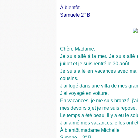
À bientôt.
Samuele 2° B
Chère Madame,
Je suis allé à la mer. Je suis allé 
juillet et je suis rentré le 30 août.
Je suis allé en vacances avec ma
cousins.
J'ai logé dans une villa de mes gra
J'ai voyagé en voiture.
En vacances, je me suis bronzé, j'ai 
mes devoirs :( et je me suis reposé.
Le temps a été beau. Il y a eu le sole
J'ai aimé mes vacances: elles ont é
À bientôt madame Michelle
Simone – 3° B