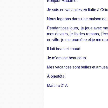
Bonjour Madame !
Je suis en vacances en Italie à Ost
Nous logeons dans une maison de m
Pendant ces jours, je joue avec mes 
mes devoirs, je lis des romans, j’éco
en ville, je me promène et je me r
Il fait beau et chaud.
Je m’amuse beaucoup.
Mes vacances sont belles et amusa
À bientôt !
Martina 2° A