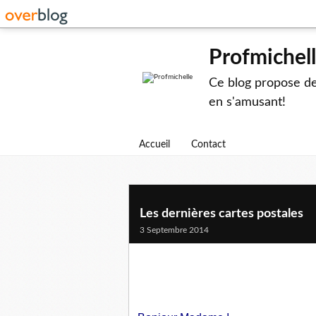
Profmichel
Ce blog propose des
en s'amusant!
Accueil
Contact
Les dernières cartes postales
3 Septembre 2014