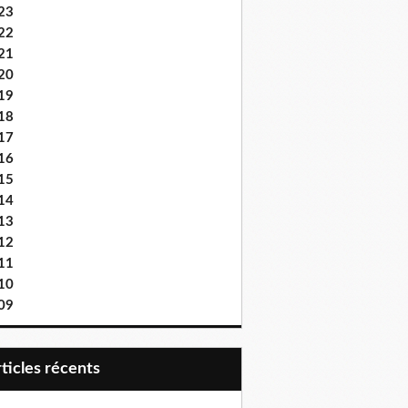
23
22
21
20
19
18
17
16
15
14
13
12
11
10
09
articles récents