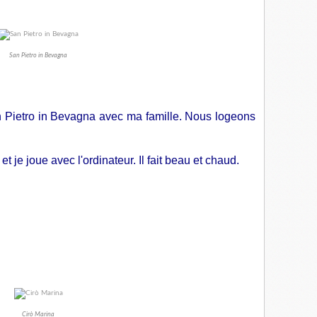
San Pietro in Bevagna
n Pietro in Bevagna avec ma famille. Nous logeons
t je joue avec l'ordinateur. Il fait beau et chaud.
Cirò Marina