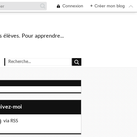
Connexion
+
Créer mon blog
s élèves. Pour apprendre...
uivez-moi
via RSS