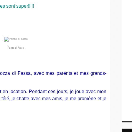
 sont super!!!!!
Pozza di Fassa
 Pozza di Fassa, avec mes parents et mes grands-
en location. Pendant ces jours, je joue avec mon
la télé, je chatte avec mes amis, je me promène et je