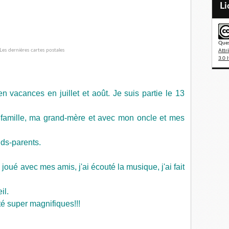
L
Ques
Attr
3.0 I
en vacances en juillet et août. Je suis partie le 13
 famille, ma grand-mère et avec mon oncle et mes
nds-parents.
joué avec mes amis, j'ai écouté la musique, j'ai fait
il.
té super magnifiques!!!