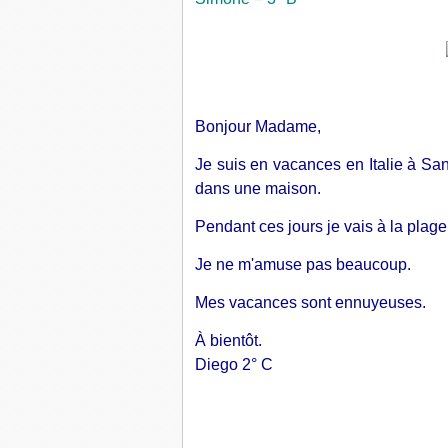
Bonjour Madame,
Je suis en vacances en Italie à Sa
dans une maison.
Pendant ces jours je vais à la plage e
Je ne m'amuse pas beaucoup.
Mes vacances sont ennuyeuses.
À bientôt.
Diego 2° C