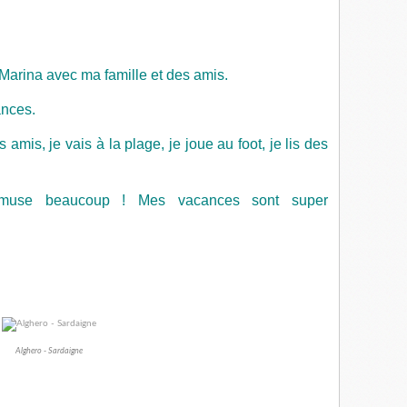
 Marina avec ma famille et des amis.
ances.
amis, je vais à la plage, je joue au foot, je lis des
amuse beaucoup ! Mes vacances sont super
Alghero - Sardaigne