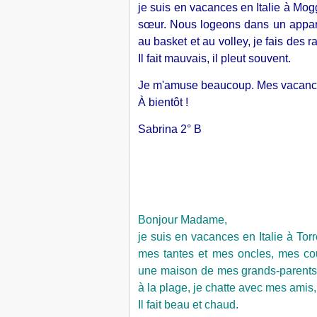
je suis en vacances en Italie à Mo
sœur. Nous logeons dans un appar
au basket et au volley, je fais des 
Il fait mauvais, il pleut souvent.
Je m'amuse beaucoup. Mes vacances
À bientôt !
Sabrina 2° B
Bonjour Madame,
je suis en vacances en Italie à Tor
mes tantes et mes oncles, mes co
une maison de mes grands-parents.
à la plage, je chatte avec mes amis,
Il fait beau et chaud.