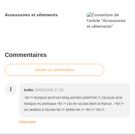
Accessoires et vêtements
Commentaires
Ajouter un commentaire
I
IreNe
30/09/2009 17:28
<br /> bonjour prof son blog est tres jolie!!<br /> j'ai joue at le
lexique es animaux.<br /> j'ai ne sa pas bien le france...<br />
ce vediem a l'ecole<br /> IreNe<br /> <br /> <br />
Répondre