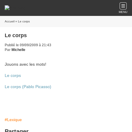
MENU
Accueil
» Le corps
Le corps
Publié le 09/09/2009 à 21:43
Par
Michelle
Jouons avec les mots!
Le corps
Le corps (Pablo Picasso)
#Lexique
Partager